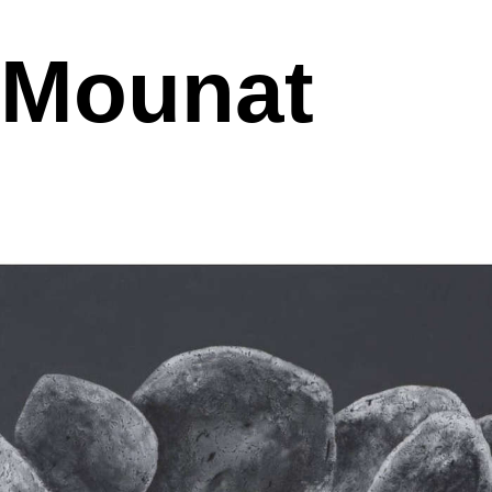
Mounat